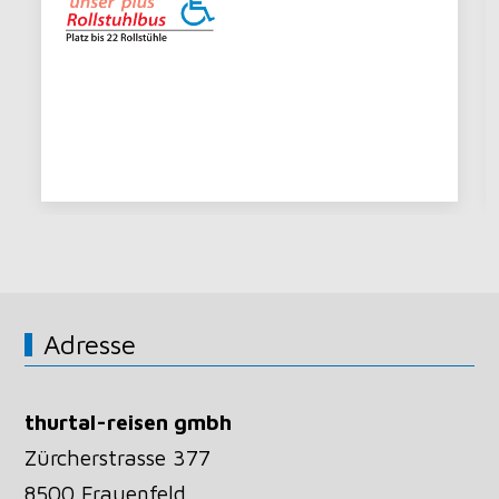
Adresse
thurtal-reisen gmbh
Zürcherstrasse 377
8500 Frauenfeld