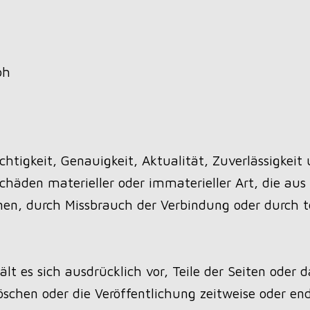
bh
tigkeit, Genauigkeit, Aktualität, Zuverlässigkeit 
äden materieller oder immaterieller Art, die aus
onen, durch Missbrauch der Verbindung oder durch 
hält es sich ausdrücklich vor, Teile der Seiten ode
chen oder die Veröffentlichung zeitweise oder endg