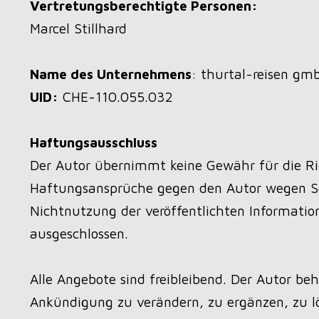
Vertretungsberechtigte Personen:
Marcel Stillhard
Name des Unternehmens
: thurtal-reisen gm
UID:
CHE-110.055.032
Haftungsausschluss
Der Autor übernimmt keine Gewähr für die Rich
Haftungsansprüche gegen den Autor wegen Sch
Nichtnutzung der veröffentlichten Informati
ausgeschlossen.
Alle Angebote sind freibleibend. Der Autor be
Ankündigung zu verändern, zu ergänzen, zu lös